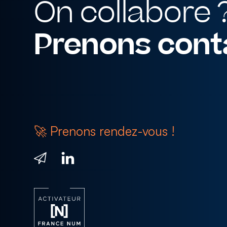
On collabore 
Prenons conta
🚀 Prenons rendez-vous !