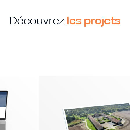
Découvrez
les projets