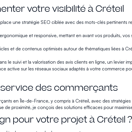
er votre visibilité à Créteil
 place une stratégie SEO ciblée avec des mots-clés pertinents rel
r, ergonomique et responsive, mettant en avant vos produits, vos s
ticles et de contenus optimisés autour de thématiques liées à Cré
le suivi et la valorisation des avis clients en ligne, un levier imp
ce active sur les réseaux sociaux adaptés à votre commerce pou
u service des commerçants
ts en Île-de-France, y compris à Créteil, avec des stratégies d
e de proximité, je conçois des solutions efficaces pour maximise
n pour votre projet à Créteil 