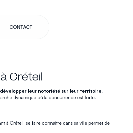
CONTACT
 Créteil
développer leur notoriété sur leur territoire
.
marché dynamique où la concurrence est forte.
t à Créteil, se faire connaître dans sa ville permet de