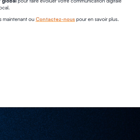
global
pour faire évoluer votre communication digitale
ocal.
s maintenant ou
Contactez-nous
pour en savoir plus.