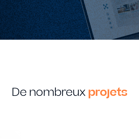
De nombreux
projets