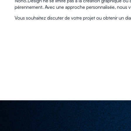
Nono.Design ne se limite pas à la création graphique o
pérennement. Avec une approche personnalisée, nous val
Vous souhaitez discuter de votre projet ou obtenir un di