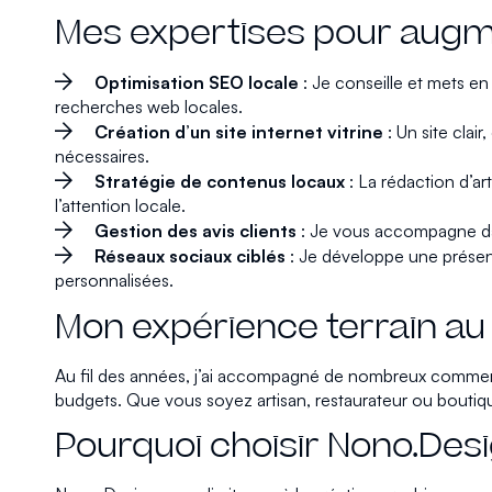
Mes expertises pour augment
Optimisation SEO locale
: Je conseille et mets en
recherches web locales.
Création d’un site internet vitrine
: Un site clai
nécessaires.
Stratégie de contenus locaux
: La rédaction d’ar
l’attention locale.
Gestion des avis clients
: Je vous accompagne dans 
Réseaux sociaux ciblés
: Je développe une présen
personnalisées.
Mon expérience terrain a
Au fil des années, j’ai accompagné de nombreux commerçan
budgets. Que vous soyez artisan, restaurateur ou boutiqu
Pourquoi choisir Nono.Desig