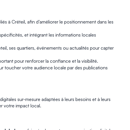
iés à Créteil, afin d’améliorer le positionnement dans les
pécificités, et intégrant les informations locales
teil, ses quartiers, événements ou actualités pour capter
ortant pour renforcer la confiance et la visibilité.
r toucher votre audience locale par des publications
igitales sur-mesure adaptées à leurs besoins et à leurs
r votre impact local.
?