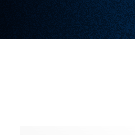
MON SAVOIR FAIRE
Creation
Graphique