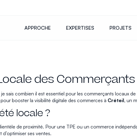
APPROCHE
EXPERTISES
PROJETS
 Locale des Commerçants à
, je sais combien il est essentiel pour les commerçants locaux de
pour booster la visibilité digitale des commerces à
Créteil
, un 
été locale ?
ne clientèle de proximité. Pour une TPE ou un commerce indépendan
t d’optimiser ses ventes.