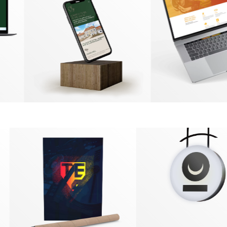
Packaging
Édition
EN SAVOIR PLUS