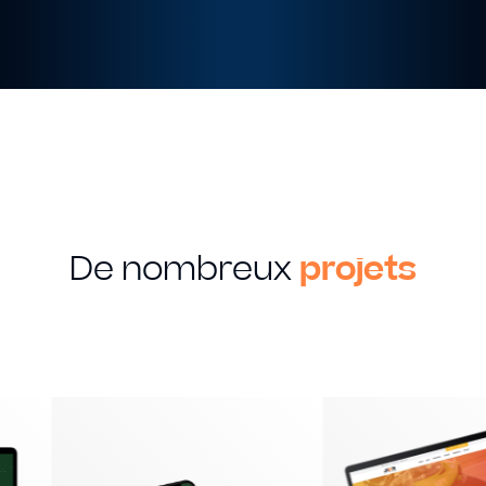
De nombreux
projets
MON SAVOIR FAIRE
Creation
Graphique
Identité visuelle
Logotype
Supports imprimés