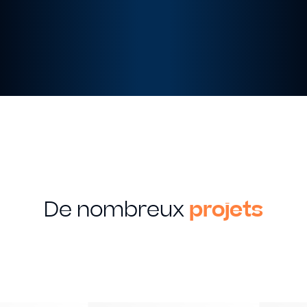
De nombreux
projets
MON SAVOIR FAIRE
Creation
Graphique