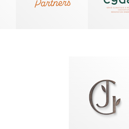
EN SAVOIR PLUS
MON SAVOIR FAIRE
Stratégie