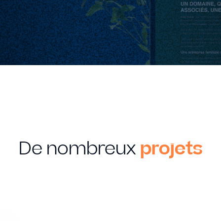
De nombreux
projets