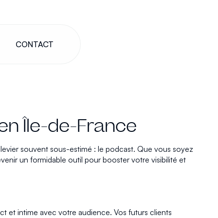
CONTACT
en Île-de-France
un levier souvent sous-estimé : le podcast. Que vous soyez
nir un formidable outil pour booster votre visibilité et
t et intime avec votre audience. Vos futurs clients