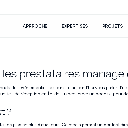
APPROCHE
EXPERTISES
PROJETS
les prestataires mariage 
ionnels de l’événementiel, je souhaite aujourd’hui vous parler d’
’un lieu de réception en Île-de-France, créer un podcast peut deve
t ?
it de plus en plus d’auditeurs. Ce média permet un contact direc