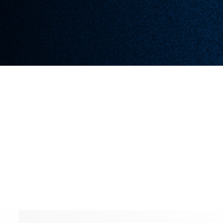
MON SAVOIR FAIRE
Creation
Graphique