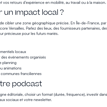
 vos retours d’expérience en mobilité, au travail ou à la maison.
un impact local ?
el de cibler une zone géographique précise. En Île-de-France, p
re Versailles. Parlez des lieux, des fournisseurs partenaires, de
r précieuse pour les futurs mariés.
ementiels locaux
ur des événements organisés
de planning
ou animations
s communes franciliennes
otre podcast
igne éditoriale, choisir un format (durée, fréquence), investir dan
aux sociaux et votre newsletter.