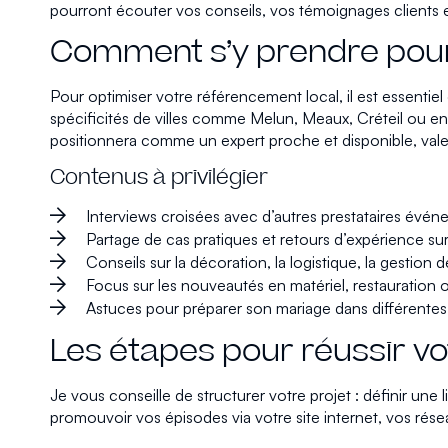
pourront écouter vos conseils, vos témoignages clients et
Comment s’y prendre pour 
Pour optimiser votre référencement local, il est essenti
spécificités de villes comme Melun, Meaux, Créteil ou enco
positionnera comme un expert proche et disponible, valeu
Contenus à privilégier
Interviews croisées avec d’autres prestataires évén
Partage de cas pratiques et retours d’expérience s
Conseils sur la décoration, la logistique, la gestion 
Focus sur les nouveautés en matériel, restauration 
Astuces pour préparer son mariage dans différente
Les étapes pour réussir v
Je vous conseille de structurer votre projet : définir une l
promouvoir vos épisodes via votre site internet, vos rése