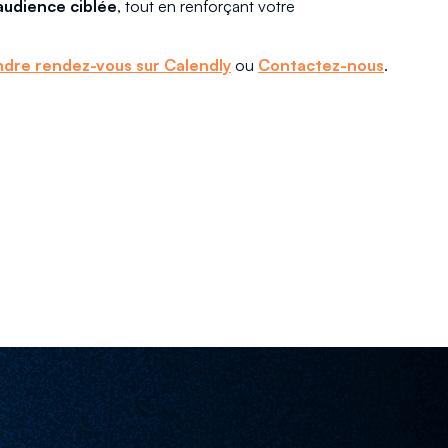
 audience ciblée
, tout en renforçant votre
ndre rendez-vous sur Calendly
ou
Contactez-nous
.