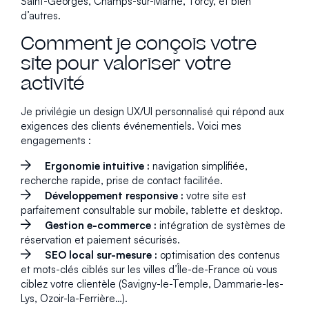
Saint-Georges, Champs-sur-Marne, Torcy, et bien
d’autres.
Comment je conçois votre
site pour valoriser votre
activité
Je privilégie un design UX/UI personnalisé qui répond aux
exigences des clients événementiels. Voici mes
engagements :
Ergonomie intuitive :
navigation simplifiée,
recherche rapide, prise de contact facilitée.
Développement responsive :
votre site est
parfaitement consultable sur mobile, tablette et desktop.
Gestion e-commerce :
intégration de systèmes de
réservation et paiement sécurisés.
SEO local sur-mesure :
optimisation des contenus
et mots-clés ciblés sur les villes d’Île-de-France où vous
ciblez votre clientèle (Savigny-le-Temple, Dammarie-les-
Lys, Ozoir-la-Ferrière…).