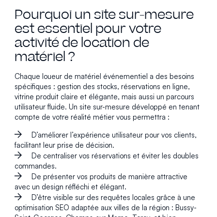
Pourquoi un site sur-mesure
est essentiel pour votre
activité de location de
matériel ?
Chaque loueur de matériel événementiel a des besoins
spécifiques : gestion des stocks, réservations en ligne,
vitrine produit claire et élégante, mais aussi un parcours
utilisateur fluide. Un site sur-mesure développé en tenant
compte de votre réalité métier vous permettra :
D’améliorer l’expérience utilisateur pour vos clients,
facilitant leur prise de décision.
De centraliser vos réservations et éviter les doubles
commandes.
De présenter vos produits de manière attractive
avec un design réfléchi et élégant.
D’être visible sur des requêtes locales grâce à une
optimisation SEO adaptée aux villes de la région : Bussy-