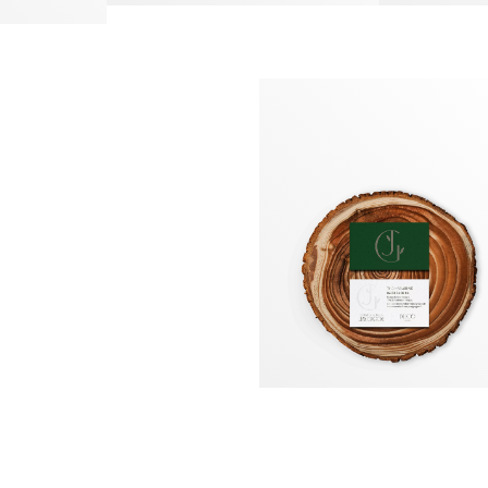
MON SAVOIR FAIRE
Stratégie
& accompagnement
Positionnement de marque