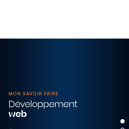
MON SAVOIR FAIRE
Développement
web