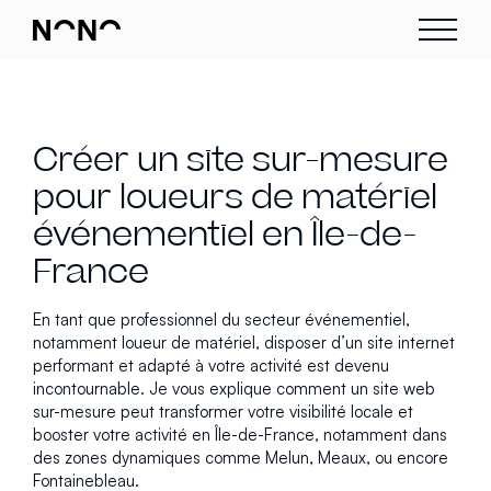
Créer un site sur-mesure
pour loueurs de matériel
événementiel en Île-de-
France
En tant que professionnel du secteur événementiel,
notamment loueur de matériel, disposer d’un site internet
performant et adapté à votre activité est devenu
incontournable. Je vous explique comment un site web
sur-mesure peut transformer votre visibilité locale et
booster votre activité en Île-de-France, notamment dans
des zones dynamiques comme Melun, Meaux, ou encore
Fontainebleau.