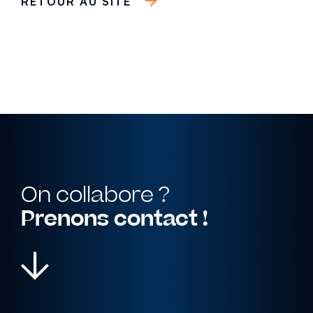
RETOUR AU SITE
Cohérence visuelle
Accompagnement
EN SAVOIR PLUS
On collabore ?
Prenons contact !