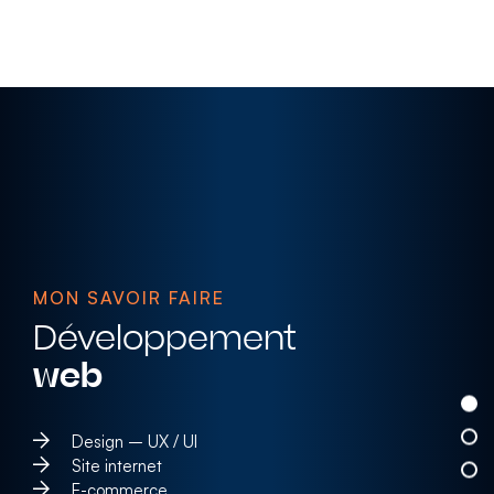
MON SAVOIR FAIRE
Développement
web
Design – UX / UI
Site internet
E-commerce