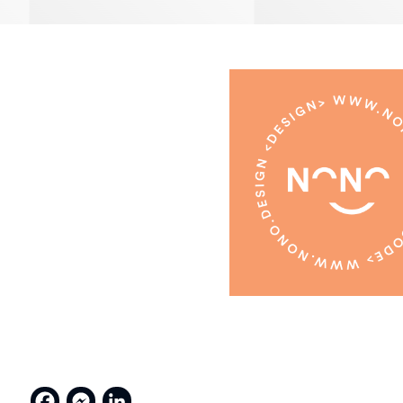
MON SAVOIR FAIRE
Stratégie
& accompagnement
Facebook
Messenger
LinkedIn