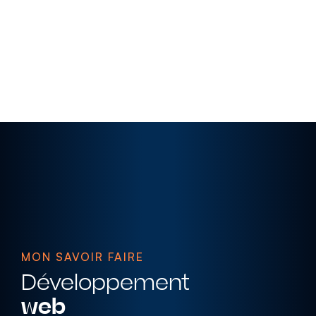
MON SAVOIR FAIRE
Développement
web