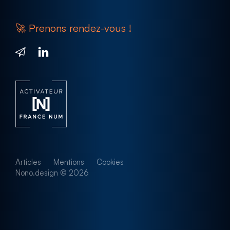
🚀 Prenons rendez-vous !
MON SAVOIR FAIRE
Goodies
& textile
Objets publicitaires
Textile personnalisé
Accessoires de bureau
Cadeaux d’entreprise
Articles
Mentions
Cookies
Sur-mesure
Nono.design © 2026
EN SAVOIR PLUS