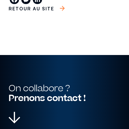
RETOUR AU SITE
Positionnement de marque
Conseil
Stratégie digitale
Cohérence visuelle
Accompagnement
EN SAVOIR PLUS
On collabore ?
Prenons contact !