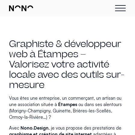
Graphiste & développeur
web à Étampes –
Valorisez votre activité
locale avec des outils sur-
mesure
Vous êtes une entreprise, un commerçant, un artisan ou
une association située à
Étampes
ou dans ses alentours
(Morigny-Champigny, Guinette, Brières-les-Scellés,
Ormoy-la-Rivière…) ?
Avec
Nono.Design
, je vous propose des prestations de
graphisme et création de site internet
adaptées à