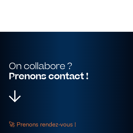
Cohérence visuelle
Accompagnement
EN SAVOIR PLUS
On collabore ?
Prenons contact !
🚀 Prenons rendez-vous !