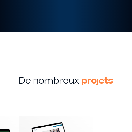
De nombreux
projets
MON SAVOIR FAIRE
Creation
Graphique
Identité visuelle