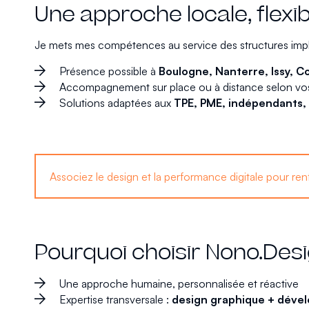
Une approche locale, flexib
Je mets mes compétences au service des structures impla
Présence possible à
Boulogne, Nanterre, Issy, 
Accompagnement sur place ou à distance selon vo
Solutions adaptées aux
TPE, PME, indépendants, p
Associez le design et la performance digitale pour re
Pourquoi choisir Nono.Desi
Une approche humaine, personnalisée et réactive
Expertise transversale :
design graphique + dév