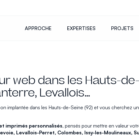
APPROCHE
EXPERTISES
PROJETS
r web dans les Hauts-de-
terre, Levallois…
tion implantée dans les Hauts-de-Seine (92) et vous cherchez u
 et imprimés personnalisés
, pensés pour mettre en valeur votre
evoie, Levallois-Perret, Colombes, Issy-les-Moulineaux, S