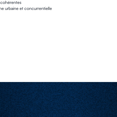
t cohérentes
 urbaine et concurrentielle