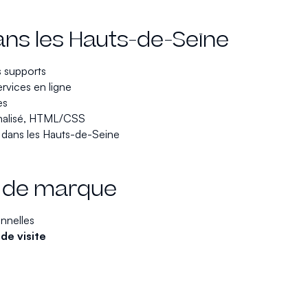
dans les Hauts-de-Seine
s supports
rvices en ligne
es
nalisé, HTML/CSS
e dans les Hauts-de-Seine
e de marque
nnelles
de visite