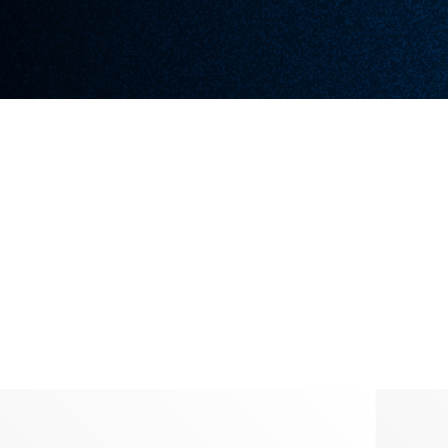
MON SAVOIR FAIRE
Creation
Graphique
Identité visuelle