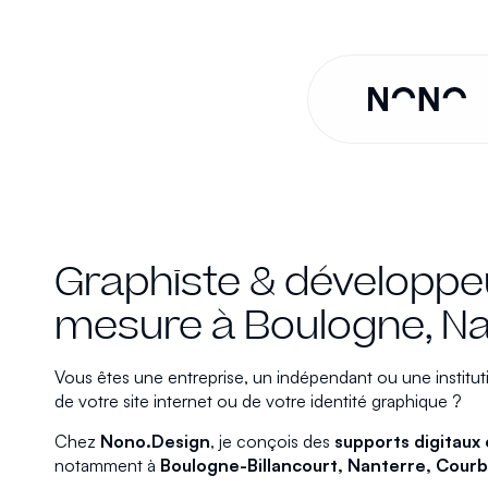
Graphiste & développeu
mesure à Boulogne, Nan
Vous êtes une entreprise, un indépendant ou une institu
de votre site internet ou de votre identité graphique ?
Chez
Nono.Design
, je conçois des
supports digitaux
notamment à
Boulogne-Billancourt, Nanterre, Courb