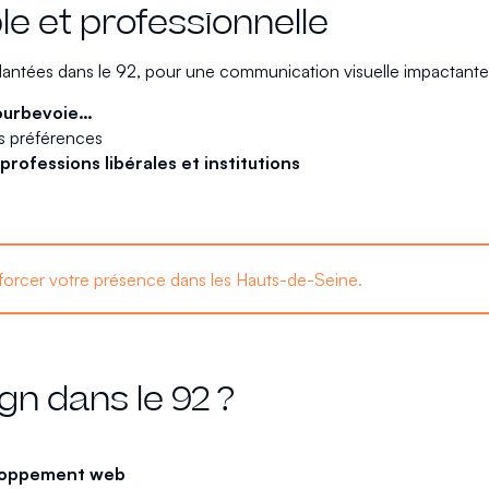
le et professionnelle
ntées dans le 92, pour une communication visuelle impactante e
Courbevoie…
s préférences
rofessions libérales et institutions
nforcer votre présence dans les Hauts-de-Seine.
gn dans le 92 ?
eloppement web