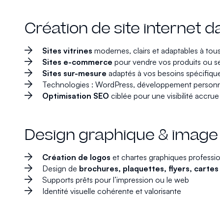
Création de site internet 
Sites vitrines
modernes, clairs et adaptables à tou
Sites e-commerce
pour vendre vos produits ou se
Sites sur-mesure
adaptés à vos besoins spécifiqu
Technologies : WordPress, développement person
Optimisation SEO
ciblée pour une visibilité accru
Design graphique & imag
Création de logos
et chartes graphiques professio
Design de
brochures, plaquettes, flyers, cartes 
Supports prêts pour l’impression ou le web
Identité visuelle cohérente et valorisante