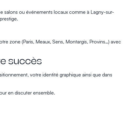
ors de salons ou événements locaux comme à Lagny-sur-
prestige.
e votre zone (Paris, Meaux, Sens, Montargis, Provins…) avec
re succès
sitionnement, votre identité graphique ainsi que dans
ur en discuter ensemble.