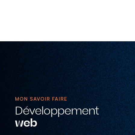
MON SAVOIR FAIRE
Développement
web