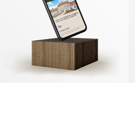
MON SAVOIR FAIRE
Stratégie
& accompagnement