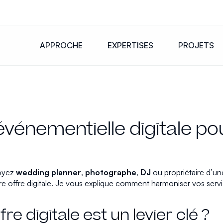
APPROCHE
EXPERTISES
PROJETS
événementielle digitale po
soyez
wedding planner
,
photographe
,
DJ
ou propriétaire d’u
 votre offre digitale. Je vous explique comment harmoniser vos se
e digitale est un levier clé ?