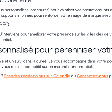
et cohérente
enus personnalisés, brochures) pour valoriser vos prestations l
 et supports imprimés pour renforcer votre image de marque avec 
 SEO
 J’interviens pour améliorer votre présence sur les villes clés d
entiel.
nnalisé pour pérenniser vot
bale et un suivi dans la durée. Je vous accompagne dans votre po
e vous restiez compétitif sur un marché concurrentiel.
e ?
Prendre rendez-vous sur Calendly
ou
Contactez-nous
po