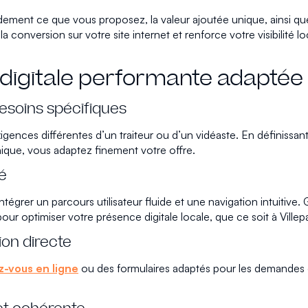
dement ce que vous proposez, la valeur ajoutée unique, ainsi qu
 la conversion sur votre site internet et renforce votre visibili
digitale performante adaptée 
besoins spécifiques
xigences différentes d’un traiteur ou d’un vidéaste. En définissa
hique, vous adaptez finement votre offre.
ié
ntégrer un parcours utilisateur fluide et une navigation intuitive.
r optimiser votre présence digitale locale, que ce soit à Villep
ion directe
z-vous en ligne
ou des formulaires adaptés pour les demandes de