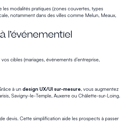
e les modalités pratiques (zones couvertes, types
té locale, notamment dans des villes comme Melun, Meaux,
à l’événementiel
nt vos cibles (mariages, événements d’entreprise,
 Grâce à un
design UX/UI sur-mesure
, vous augmentez
arisis, Savigny-le-Temple, Auxerre ou Châlette-sur-Loing.
 devis. Cette simplification aide les prospects à passer