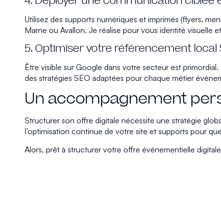
4. Déployer une communication ciblée 
Utilisez des supports numériques et imprimés (flyers, m
Marne ou Avallon. Je réalise pour vous identité visuelle
5. Optimiser votre référencement local
Être visible sur Google dans votre secteur est primordial.
des stratégies SEO adaptées pour chaque métier événem
Un accompagnement perso
Structurer son offre digitale nécessite une stratégie glo
l’optimisation continue de votre site et supports pour qu
Alors, prêt à structurer votre offre événementielle digital